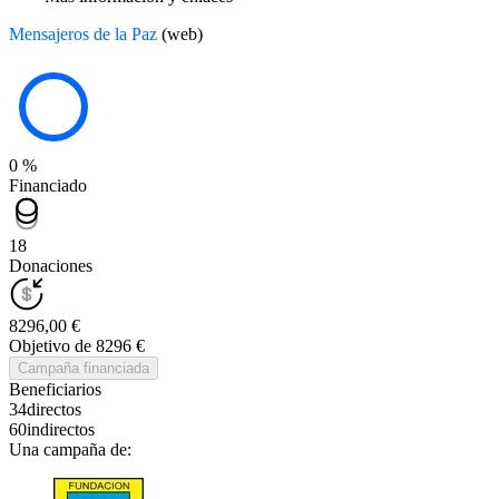
Mensajeros de la Paz
(web)
0 %
Financiado
18
Donaciones
8296,00 €
Objetivo de 8296 €
Campaña financiada
Beneficiarios
34
directos
60
indirectos
Una campaña de: