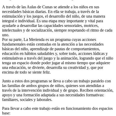
A través de las Aulas de Cunas se atiende a los niños en sus
necesidades básicas diarias. En ella se trabaja, a través de la
estimulación y los juegos, el desarrollo del niño, de una manera
integral e individual. Es una etapa muy importante y vital para
ayudarle a desarrollar las capacidades sensoriales, motrices,
intelectuales y de socialización, siempre respetando el ritmo de cada
uno.
Por su parte, La Merienda es un programa cuyas acciones
fundamentales están centradas en la atención a las necesidades
básicas del niño, aprendizaje de pautas de comportamientos,
educación en hábitos saludables y, sobre todo, acciones lúdicas y
estimulativas a través del juego y la animación, logrando que el niño
tenga un espacio donde poder jugar al mismo tiempo que adquiere
una educación, se divierte, desarrolla su creatividad y, que por
encima de todo se siente feliz.
Junto a estos dos programas se lleva a cabo un trabajo paralelo con
las familias de ambos grupos de niños, quienes son atendidas a
través de la intervención individual y de grupo. Reciben orientación,
apoyo y una formación adaptada a sus necesidades formativas:
familiares, sociales y laborales.
Para llevar a cabo este trabajo están en funcionamiento dos espacios
base: