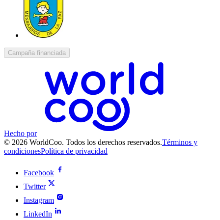
Campaña financiada
Hecho por
© 2026 WorldCoo. Todos los derechos reservados.
Términos y
condiciones
Política de privacidad
Facebook
Twitter
Instagram
LinkedIn