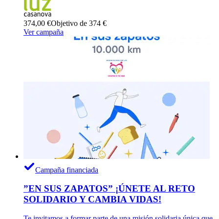
374,00 €
Objetivo de 374 €
Ver campaña
Campaña financiada
”EN SUS ZAPATOS” ¡ÚNETE AL RETO
SOLIDARIO Y CAMBIA VIDAS!
Te invitamos a formar parte de una misión solidaria única que