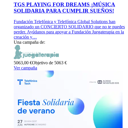
TGS PLAYING FOR DREAMS ¡MÚSICA
SOLIDARIA PARA CUMPLIR SUEÑOS!
Fundación Telefónica y Telefónica Global Solutions han
organizado un CONCIERTO SOLIDARIO que no te puedes
perder. Ayúdanos para apoyar a Fundación Juegaterapia en la
creación y…
Una campaña de:
5063,00 €
Objetivo de 5063 €
Ver campaña