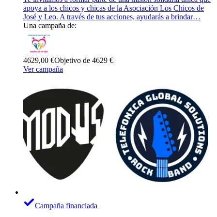
apoya a los chicos y chicas de la Asociación Los Chicos de
José y Leo. A través de tus acciones, ayudarás a brindar…
Una campaña de:
4629,00 €
Objetivo de 4629 €
Ver campaña
Campaña financiada