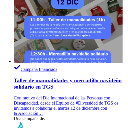
Campaña financiada
Taller de manualidades y mercadillo navideño
solidario en TGS
Con motivo del Dia Internacional de las Personas con
Discapacidad, desde el Equipo de #Diversidad de TGS os
invitamos a colaborar el martes 12 de diciembre con
la Asociación…
Una campaña de: