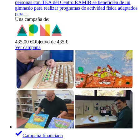
personas con TEA del Centro RAMIB se beneficien de un
gimnasio para realizar programas de actividad física adaptados
para…
Una campaña de:
435,00 €
Objetivo de 435 €
Ver campaña
Campaña financiada