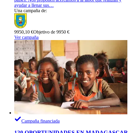
ayudar a llenar sus…
Una campaña de:
9950,10 €
Objetivo de 9950 €
Ver campaña
Campaña financiada
120 OPORTUNIDADES EN MADAGASCAR