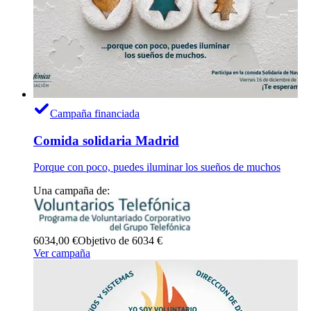
Campaña financiada
Comida solidaria Madrid
Porque con poco, puedes iluminar los sueños de muchos
Una campaña de:
6034,00 €
Objetivo de 6034 €
Ver campaña