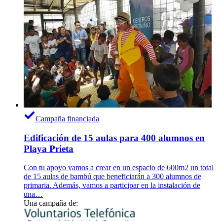
Campaña financiada
Edificación de 15 aulas para 400 alumnos en
Playa Prieta
Con tu apoyo vamos a crear en un espacio de 600m2 un total
de 15 aulas de bambú que beneficiarán a 300 alumnos de
primaria. Además, vamos a participar en la instalación de
una…
Una campaña de: