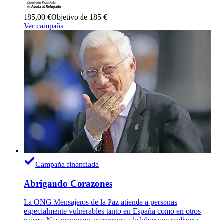
185,00 €
Objetivo de 185 €
Ver campaña
Campaña financiada
Abrigando Corazones
La ONG Mensajeros de la Paz atiende a personas
especialmente vulnerables tanto en España como en otros
países. Nos proponen acercarnos a la labor que realizan y