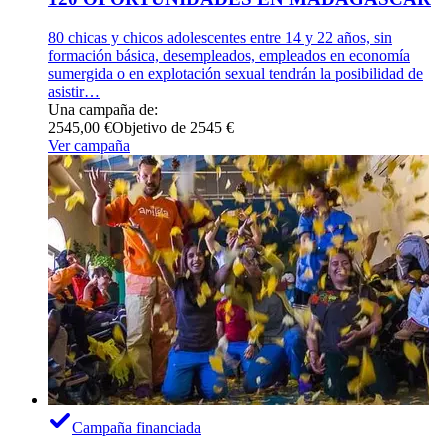
80 chicas y chicos adolescentes entre 14 y 22 años, sin
formación básica, desempleados, empleados en economía
sumergida o en explotación sexual tendrán la posibilidad de
asistir…
Una campaña de:
2545,00 €
Objetivo de 2545 €
Ver campaña
Campaña financiada