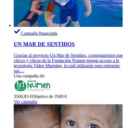
Campaña financiada
UN MAR DE SENTIDOS
Gracias al proyecto Un Mar de Sentidos, conseguiremos que
chicos y chicas de la Fundación Numen tengan acceso a la
tecnología Video Mapping, la cuál utilizarán para estimular
sus…
Una campaña de:
3500,83 €
Objetivo de 3500 €
Ver campaña