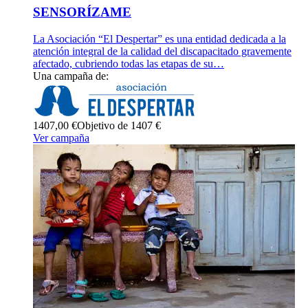
SENSORÍZAME
La Asociación “El Despertar” es una entidad dedicada a la
atención integral de la calidad del discapacitado gravemente
afectado, cubriendo todas las etapas de su…
Una campaña de:
1407,00 €
Objetivo de 1407 €
Ver campaña