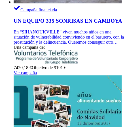
Campaña financiada
UN EQUIPO 335 SONRISAS EN CAMBOYA
En “SIHANOUKVILLE” viven muchos niños en una
situación de vulnerabilidad conviviendo en el basurero, con la
prostitución y la delincuencia. Queremos conseguir otro…
Una campaña de:
7420,18 €
Objetivo de 9191 €
Ver campaña