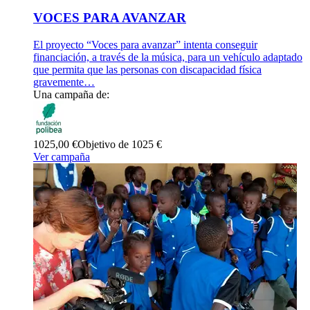
VOCES PARA AVANZAR
El proyecto “Voces para avanzar” intenta conseguir
financiación, a través de la música, para un vehículo adaptado
que permita que las personas con discapacidad física
gravemente…
Una campaña de:
1025,00 €
Objetivo de 1025 €
Ver campaña