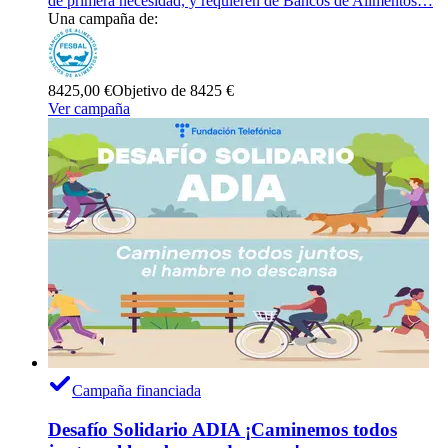
de primera necesidad, y requieren de Bancos de Alimentos…
Una campaña de:
8425,00 €
Objetivo de 8425 €
Ver campaña
Campaña financiada
Desafío Solidario ADIA ¡Caminemos todos