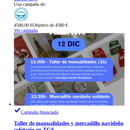
Una campaña de:
4580,00 €
Objetivo de 4580 €
Ver campaña
Campaña financiada
Taller de manualidades y mercadillo navideño
solidario en TGS