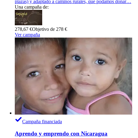
plazas) y adaptado a caminos rurales, que podamos donar…
Una campaña de:
278,67 €
Objetivo de 278 €
Ver campaña
Campaña financiada
Aprendo y emprendo con Nicaragua