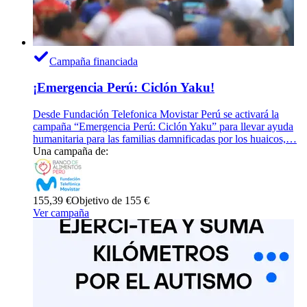
Campaña financiada
¡Emergencia Perú: Ciclón Yaku!
Desde Fundación Telefonica Movistar Perú se activará la
campaña “Emergencia Perú: Ciclón Yaku” para llevar ayuda
humanitaria para las familias damnificadas por los huaicos,…
Una campaña de:
155,39 €
Objetivo de 155 €
Ver campaña