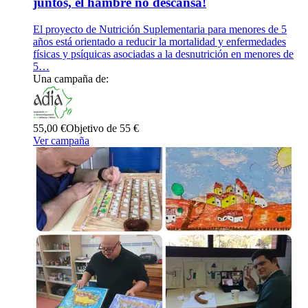
juntos, el hambre no descansa!
El proyecto de Nutrición Suplementaria para menores de 5
años está orientado a reducir la mortalidad y enfermedades
físicas y psíquicas asociadas a la desnutrición en menores de
5…
Una campaña de:
55,00 €
Objetivo de 55 €
Ver campaña