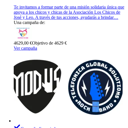
Te invitamos a formar parte de una misión solidaria única que
apoya a los chicos y chicas de la Asociación Los Chicos de
José y Leo. A través de tus acciones, ayudarás a brindar…
Una campaña de:
4629,00 €
Objetivo de 4629 €
Ver campaña