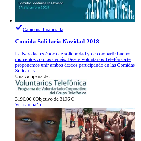
Campaña financiada
Comida Solidaria Navidad 2018
La Navidad es época de solidaridad y de compartir buenos
momentos con los demás. Desde Voluntarios Telefónica te
proponemos unir ambos deseos participando en las Comidas
Solidarias…
Una campaña de:
3196,00 €
Objetivo de 3196 €
Ver campaña