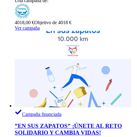
Una campaña de:
4018,00 €
Objetivo de 4018 €
Ver campaña
Campaña financiada
”EN SUS ZAPATOS” ¡ÚNETE AL RETO
SOLIDARIO Y CAMBIA VIDAS!