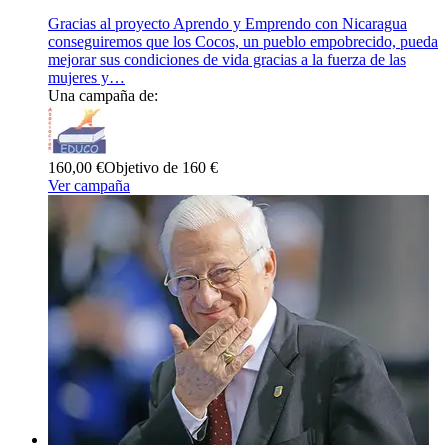
Gracias al proyecto Aprendo y Emprendo con Nicaragua
conseguiremos que los Cocos, un pueblo empobrecido, pueda
mejorar sus condiciones de vida gracias a la fuerza de las
mujeres y…
Una campaña de:
160,00 €
Objetivo de 160 €
Ver campaña