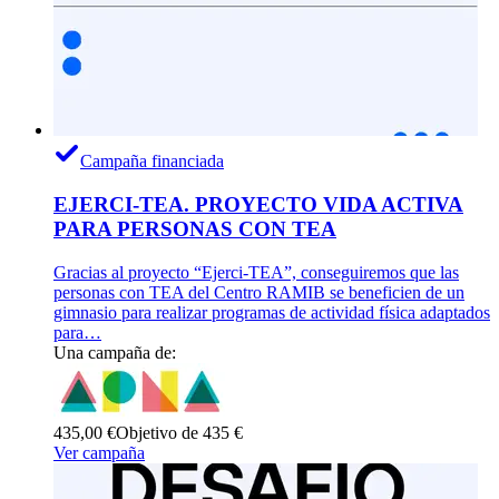
Campaña financiada
EJERCI-TEA. PROYECTO VIDA ACTIVA
PARA PERSONAS CON TEA
Gracias al proyecto “Ejerci-TEA”, conseguiremos que las
personas con TEA del Centro RAMIB se beneficien de un
gimnasio para realizar programas de actividad física adaptados
para…
Una campaña de:
435,00 €
Objetivo de 435 €
Ver campaña