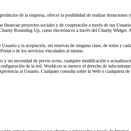
roductos de la empresa, ofrecer la posibilidad de realizar donaciones y 
as financiar proyectos sociales y de cooperación a través de sus Usuar
el Charity Rounding Up, como electrónicos a través del Charity Widget
e Usuario y la aceptación, sin reservas de ninguna clase, de todas y cad
l Portal o de los servicios vinculados al mismo.
to y sin necesidad de previo aviso, cualquier modificación o actualizaci
 configuración de la red. Worldcoo se merece el derecho de subcontrata
 experiencia al Usuario. Cualquier consulta sobre la Web o cualquiera d