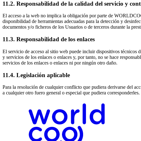
11.2. Responsabilidad de la calidad del servicio y con
El acceso a la web no implica la obligación por parte de WORLDCOO S
disponibilidad de herramientas adecuadas para la detección y desin
documentos y/o ficheros de los Usuarios o de terceros durante la presta
11.3. Responsabilidad de los enlaces
El servicio de acceso al sitio web puede incluir dispositivos técnic
y servicios de los enlaces o enlaces y, por tanto, no se hace responsabl
servicios de los enlaces o enlaces ni por ningún otro daño.
11.4. Legislación aplicable
Para la resolución de cualquier conflicto que pudiera derivarse del a
a cualquier otro fuero general o especial que pudiera corresponderles.