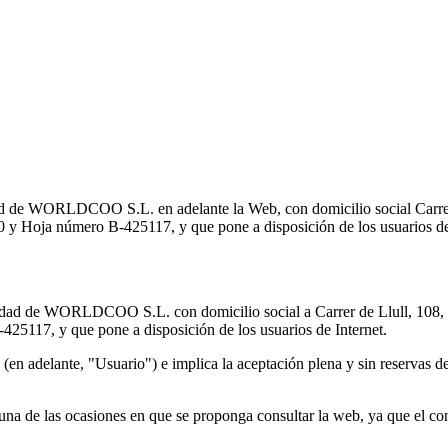
edad de WORLDCOO S.L. en adelante la Web, con domicilio social Carr
0 y Hoja número B-425117, y que pone a disposición de los usuarios de
opiedad de WORLDCOO S.L. con domicilio social a Carrer de Llull, 108,
5117, y que pone a disposición de los usuarios de Internet.
b (en adelante, "Usuario") e implica la aceptación plena y sin reservas 
una de las ocasiones en que se proponga consultar la web, ya que el co