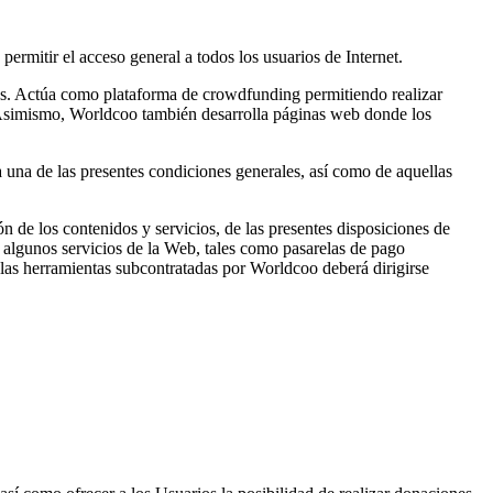
permitir el acceso general a todos los usuarios de Internet.
ios. Actúa como plataforma de crowdfunding permitiendo realizar
. Asimismo, Worldcoo también desarrolla páginas web donde los
a una de las presentes condiciones generales, así como de aquellas
ón de los contenidos y servicios, de las presentes disposiciones de
r algunos servicios de la Web, tales como pasarelas de pago
e las herramientas subcontratadas por Worldcoo deberá dirigirse