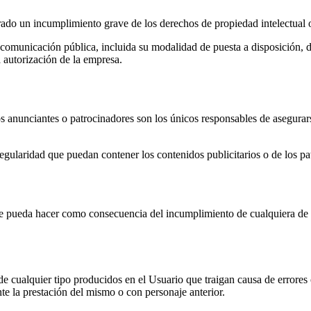
do un incumplimiento grave de los derechos de propiedad intelectual o 
comunicación pública, incluida su modalidad de puesta a disposición, de
a autorización de la empresa.
 anunciantes o patrocinadores son los únicos responsables de asegurars
egularidad que puedan contener los contenidos publicitarios o de los pa
e pueda hacer como consecuencia del incumplimiento de cualquiera de la
ualquier tipo producidos en el Usuario que traigan causa de errores 
nte la prestación del mismo o con personaje anterior.