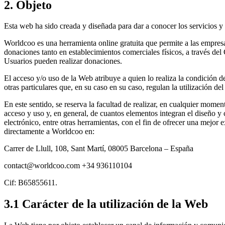
2. Objeto
Esta web ha sido creada y diseñada para dar a conocer los servicios y p
Worldcoo es una herramienta online gratuita que permite a las empres
donaciones tanto en establecimientos comerciales físicos, a través d
Usuarios pueden realizar donaciones.
El acceso y/o uso de la Web atribuye a quien lo realiza la condición d
otras particulares que, en su caso en su caso, regulan la utilización de
En este sentido, se reserva la facultad de realizar, en cualquier momen
acceso y uso y, en general, de cuantos elementos integran el diseño y
electrónico, entre otras herramientas, con el fin de ofrecer una mejor
directamente a Worldcoo en:
Carrer de Llull, 108, Sant Martí, 08005 Barcelona – España
contact@worldcoo.com
+34 936110104
Cif: B65855611.
3.1 Carácter de la utilización de la Web