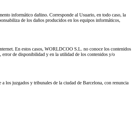
ento informático dañino. Corresponde al Usuario, en todo caso, la
nsabiliza de los daños producidos en los equipos informáticos,
s de Internet. En estos casos, WORLDCOO S.L. no conoce los contenidos
, error de disponibilidad y en la utilidad de los contenidos y/o
 a los juzgados y tribunales de la ciudad de Barcelona, con renuncia