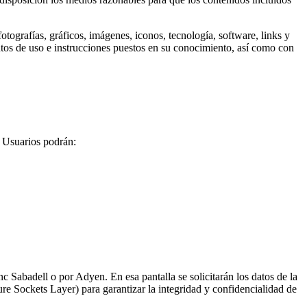
fotografías, gráficos, imágenes, iconos, tecnología, software, links y
tos de uso e instrucciones puestos en su conocimiento, así como con
s Usuarios podrán:
c Sabadell o por Adyen. En esa pantalla se solicitarán los datos de la
re Sockets Layer) para garantizar la integridad y confidencialidad de