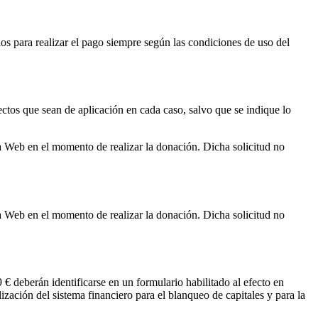
ios para realizar el pago siempre según las condiciones de uso del
ectos que sean de aplicación en cada caso, salvo que se indique lo
.
 la Web en el momento de realizar la donación. Dicha solicitud no
 la Web en el momento de realizar la donación. Dicha solicitud no
€ deberán identificarse en un formulario habilitado al efecto en
zación del sistema financiero para el blanqueo de capitales y para la