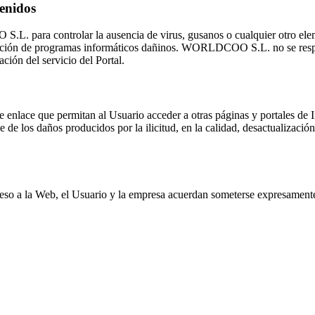
tenidos
.L. para controlar la ausencia de virus, gusanos o cualquier otro elem
fección de programas informáticos dañinos. WORLDCOO S.L. no se respo
ción del servicio del Portal.
os de enlace que permitan al Usuario acceder a otras páginas y portale
e de los daños producidos por la ilicitud, en la calidad, desactualización
cceso a la Web, el Usuario y la empresa acuerdan someterse expresamente