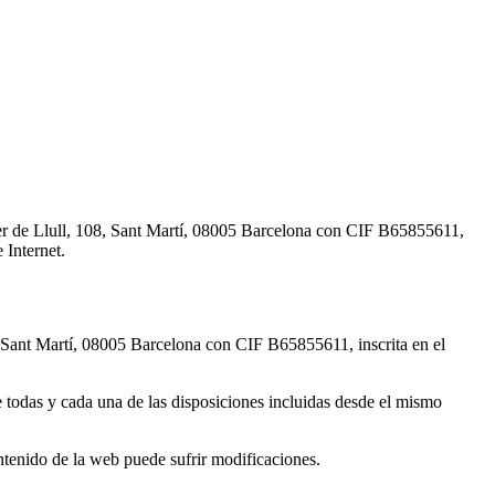
er de Llull, 108, Sant Martí, 08005 Barcelona con CIF B65855611,
 Internet.
 Sant Martí, 08005 Barcelona con CIF B65855611, inscrita en el
de todas y cada una de las disposiciones incluidas desde el mismo
ntenido de la web puede sufrir modificaciones.