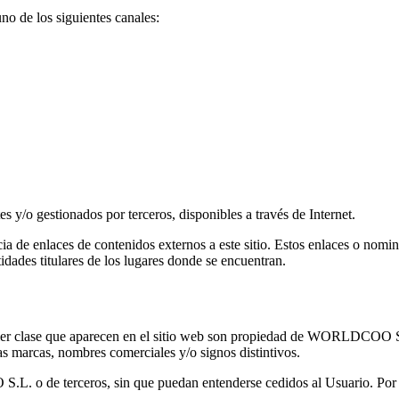
no de los siguientes canales:
s y/o gestionados por terceros, disponibles a través de Internet.
ia de enlaces de contenidos externos a este sitio. Estos enlaces o nomin
idades titulares de los lugares donde se encuentran.
uier clase que aparecen en el sitio web son propiedad de WORLDCOO S.L
as marcas, nombres comerciales y/o signos distintivos.
. o de terceros, sin que puedan entenderse cedidos al Usuario. Por t