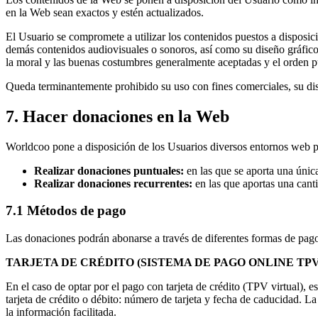
en la Web sean exactos y estén actualizados.
El Usuario se compromete a utilizar los contenidos puestos a disposició
demás contenidos audiovisuales o sonoros, así como su diseño gráfico
la moral y las buenas costumbres generalmente aceptadas y el orden p
Queda terminantemente prohibido su uso con fines comerciales, su dis
7. Hacer donaciones en la Web
Worldcoo pone a disposición de los Usuarios diversos entornos web par
Realizar donaciones puntuales:
en las que se aporta una únic
Realizar donaciones recurrentes:
en las que aportas una canti
7.1 Métodos de pago
Las donaciones podrán abonarse a través de diferentes formas de pag
TARJETA DE CRÉDITO (SISTEMA DE PAGO ONLINE TPV
En el caso de optar por el pago con tarjeta de crédito (TPV virtual), 
tarjeta de crédito o débito: número de tarjeta y fecha de caducidad. 
la información facilitada.