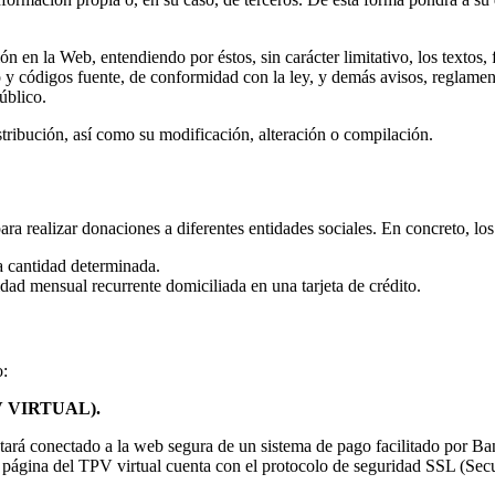
n en la Web, entendiendo por éstos, sin carácter limitativo, los textos, 
 y códigos fuente, de conformidad con la ley, y demás avisos, reglamen
úblico.
tribución, así como su modificación, alteración o compilación.
a realizar donaciones a diferentes entidades sociales. En concreto, lo
a cantidad determinada.
dad mensual recurrente domiciliada en una tarjeta de crédito.
o:
 VIRTUAL).
estará conectado a la web segura de un sistema de pago facilitado por Ban
La página del TPV virtual cuenta con el protocolo de seguridad SSL (Secu