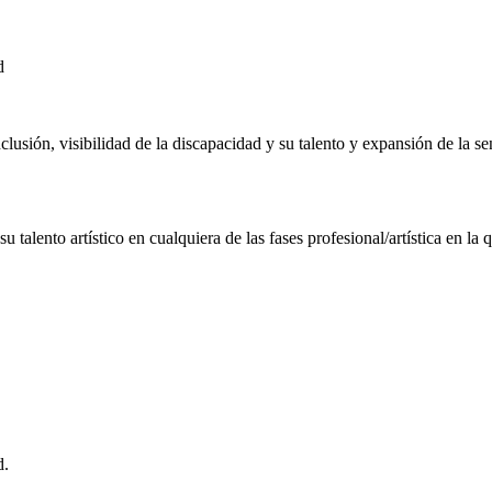
d
clusión, visibilidad de la discapacidad y su talento y expansión de la se
alento artístico en cualquiera de las fases profesional/artística en la 
d.