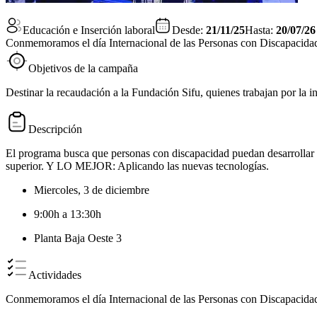
Educación e Inserción laboral
Desde:
21/11/25
Hasta:
20/07/26
Conmemoramos el día Internacional de las Personas con Discapacida
Objetivos de la campaña
Destinar la recaudación a la Fundación Sifu, quienes trabajan por la in
Descripción
El programa busca que personas con discapacidad puedan desarrollar su t
superior. Y LO MEJOR: Aplicando las nuevas tecnologías.
Miercoles, 3 de diciembre
9:00h a 13:30h
Planta Baja Oeste 3
Actividades
Conmemoramos el día Internacional de las Personas con Discapacida