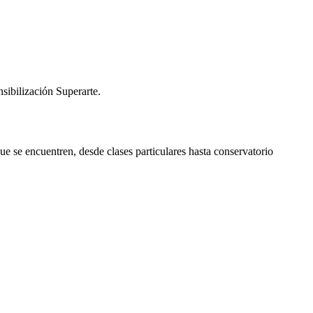
nsibilización Superarte.
que se encuentren, desde clases particulares hasta conservatorio