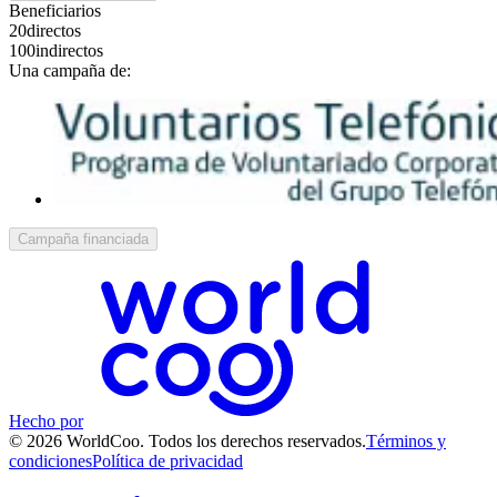
Beneficiarios
20
directos
100
indirectos
Una campaña de:
Campaña financiada
Hecho por
© 2026 WorldCoo. Todos los derechos reservados.
Términos y
condiciones
Política de privacidad