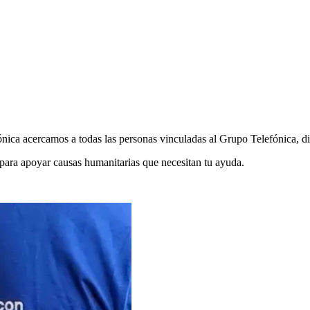
ca acercamos a todas las personas vinculadas al Grupo Telefónica, dif
 para apoyar causas humanitarias que necesitan tu ayuda.