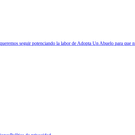
ch queremos seguir potenciando la labor de Adopta Un Abuelo para que 