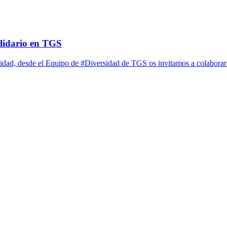
olidario en TGS
cidad, desde el Equipo de #Diversidad de TGS os invitamos a colabora