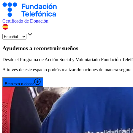
Certificado de Donación
Ayudemos a reconstruir sueños
Desde el Programa de Acción Social y Voluntariado Fundación Telefóni
A través de este espacio podrás realizar donaciones de manera segura
Empieza a donar