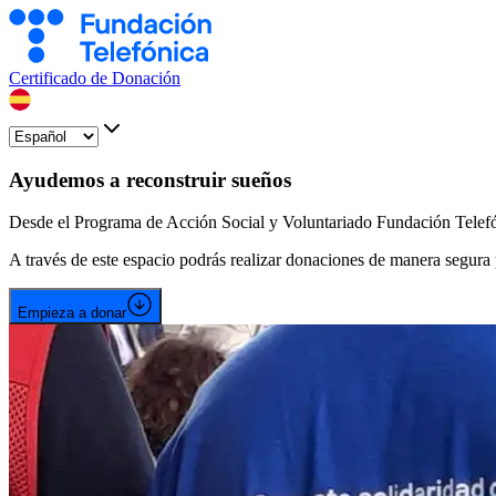
Certificado de Donación
Ayudemos a reconstruir sueños
Desde el Programa de Acción Social y Voluntariado Fundación Telefóni
A través de este espacio podrás realizar donaciones de manera segura
Empieza a donar