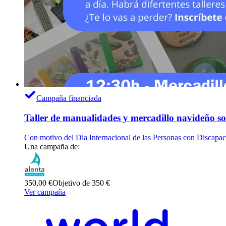
Campaña financiada
Taller de manualidades y mercadillo navideño s
Con motivo del Dia Internacional de las Personas con Discapa
Una campaña de:
350,00 €
Objetivo de 350 €
Ver campaña