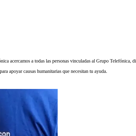
ca acercamos a todas las personas vinculadas al Grupo Telefónica, dif
 para apoyar causas humanitarias que necesitan tu ayuda.