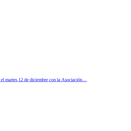
r el martes 12 de diciembre con la Asociación…