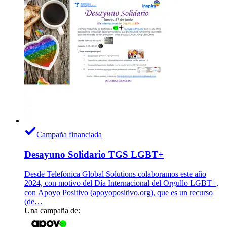
Campaña financiada
Desayuno Solidario TGS LGBT+
Desde Telefónica Global Solutions colaboramos este año
2024, con motivo del Día Internacional del Orgullo LGBT+,
con Apoyo Positivo (apoyopositivo.org), que es un recurso
(de…
Una campaña de: