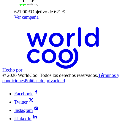
621,00 €
Objetivo de 621 €
Ver campaña
Hecho por
© 2026 WorldCoo. Todos los derechos reservados.
Términos y
condiciones
Política de privacidad
Facebook
Twitter
Instagram
LinkedIn