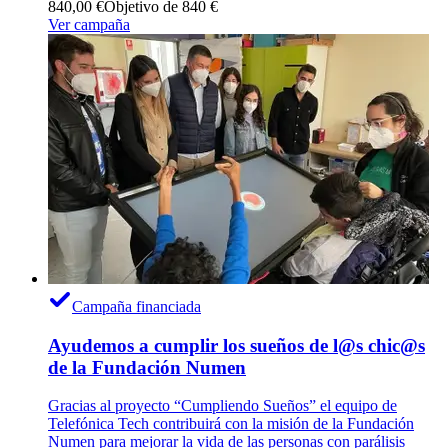
840,00 €
Objetivo de 840 €
Ver campaña
Campaña financiada
Ayudemos a cumplir los sueños de l@s chic@s
de la Fundación Numen
Gracias al proyecto “Cumpliendo Sueños” el equipo de
Telefónica Tech contribuirá con la misión de la Fundación
Numen para mejorar la vida de las personas con parálisis