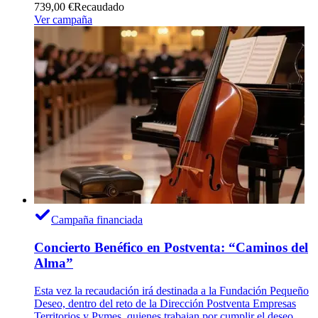
739,00 €
Recaudado
Ver campaña
Campaña financiada
Concierto Benéfico en Postventa: “Caminos del
Alma”
Esta vez la recaudación irá destinada a la Fundación Pequeño
Deseo, dentro del reto de la Dirección Postventa Empresas
Territorios y Pymes, quienes trabajan por cumplir el deseo