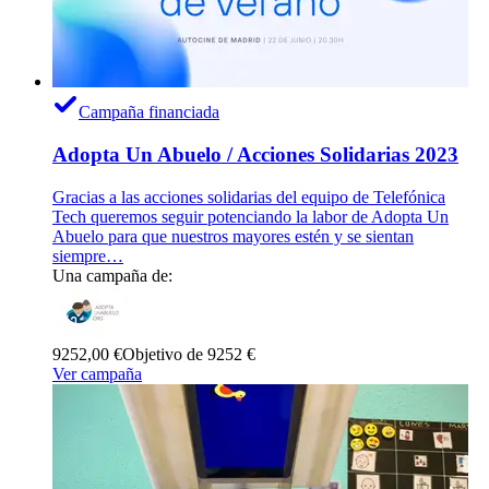
Campaña financiada
Adopta Un Abuelo / Acciones Solidarias 2023
Gracias a las acciones solidarias del equipo de Telefónica
Tech queremos seguir potenciando la labor de Adopta Un
Abuelo para que nuestros mayores estén y se sientan
siempre…
Una campaña de:
9252,00 €
Objetivo de 9252 €
Ver campaña