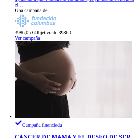
el…
Una campaña de:
3986,05 €
Objetivo de 3986 €
Ver campaña
Campaña financiada
CÁNCER DE MAMA Y EL DESEO DE SER