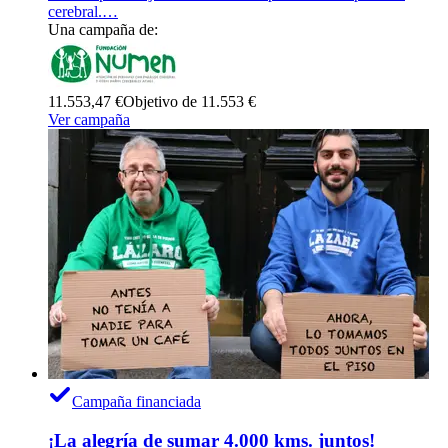
cerebral.…
Una campaña de:
11.553,47 €
Objetivo de 11.553 €
Ver campaña
Campaña financiada
¡La alegría de sumar 4.000 kms. juntos!