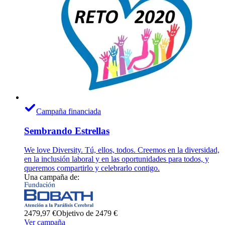
Campaña financiada
Sembrando Estrellas
We love Diversity. Tú, ellos, todos. Creemos en la diversidad,
en la inclusión laboral y en las oportunidades para todos, y
queremos compartirlo y celebrarlo contigo.
Una campaña de:
2479,97 €
Objetivo de 2479 €
Ver campaña