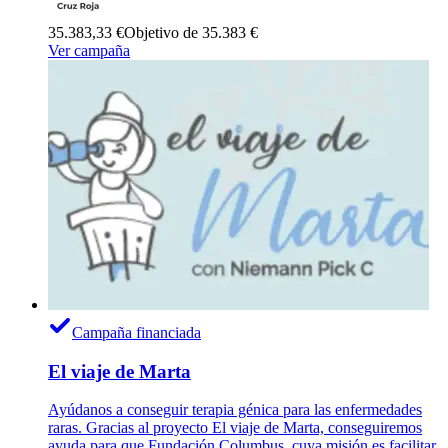
35.383,33 €
Objetivo de 35.383 €
Ver campaña
Campaña financiada
El viaje de Marta
Ayúdanos a conseguir terapia génica para las enfermedades
raras. Gracias al proyecto El viaje de Marta, conseguiremos
ayuda para que Fundación Columbus, cuya misión es facilitar