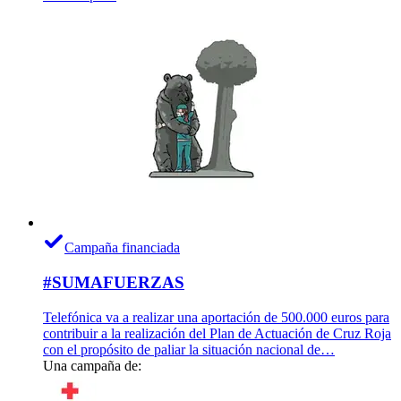
Campaña financiada
#SUMAFUERZAS
Telefónica va a realizar una aportación de 500.000 euros para
contribuir a la realización del Plan de Actuación de Cruz Roja
con el propósito de paliar la situación nacional de…
Una campaña de: