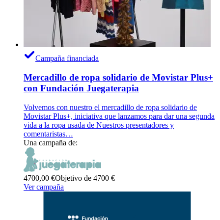
Campaña financiada
Mercadillo de ropa solidario de Movistar Plus+
con Fundación Juegaterapia
Volvemos con nuestro el mercadillo de ropa solidario de
Movistar Plus+, iniciativa que lanzamos para dar una segunda
vida a la ropa usada de Nuestros presentadores y
comentaristas…
Una campaña de:
4700,00 €
Objetivo de 4700 €
Ver campaña