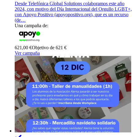
Desde Telefónica Global Solutions colaboramos este año
2024, con motivo del Día Internacional del Orgullo LGBT+,
con Apoyo Positivo (apoyopositivo.org), que es un recurso
(de…
Una campaña de:
621,00 €
Objetivo de 621 €
Ver campaña