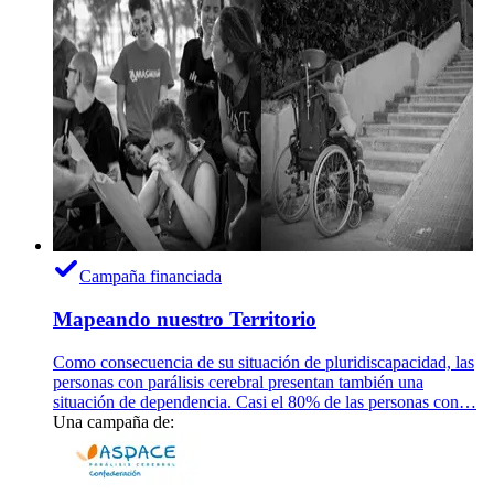
Campaña financiada
Mapeando nuestro Territorio
Como consecuencia de su situación de pluridiscapacidad, las
personas con parálisis cerebral presentan también una
situación de dependencia. Casi el 80% de las personas con…
Una campaña de: