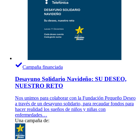
Campaña financiada
Desayuno Solidario Navideño: SU DESEO,
NUESTRO RETO
Nos unimos para colaborar con la Fundación Pequeño Deseo
a través de un desayuno solidario, para recaudar fondos para
hacer realidad los sueños de niños y niñas con
enfermedades…
Una campaña de: