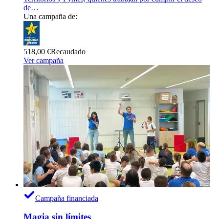
de…
Una campaña de:
518,00 €
Recaudado
Ver campaña
Campaña financiada
Magia sin límites