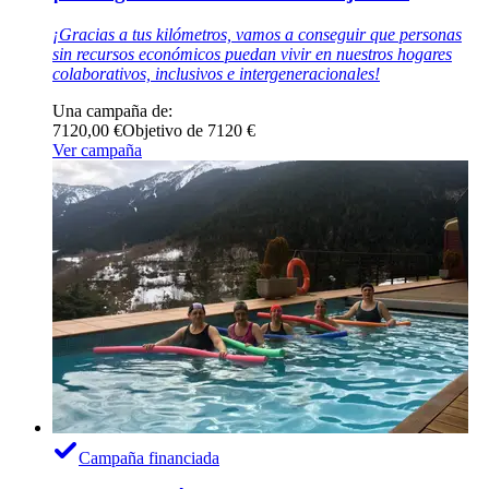
¡Gracias a tus kilómetros, vamos a conseguir que personas
sin recursos económicos puedan vivir en nuestros hogares
colaborativos, inclusivos e intergeneracionales!
Una campaña de:
7120,00 €
Objetivo de 7120 €
Ver campaña
Campaña financiada