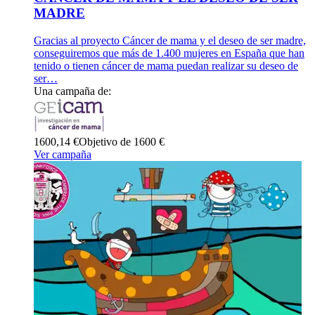
MADRE
Gracias al proyecto Cáncer de mama y el deseo de ser madre,
conseguiremos que más de 1.400 mujeres en España que han
tenido o tienen cáncer de mama puedan realizar su deseo de
ser…
Una campaña de:
1600,14 €
Objetivo de 1600 €
Ver campaña