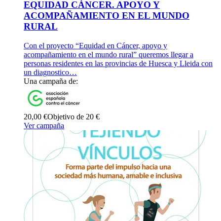
EQUIDAD CÁNCER. APOYO Y
ACOMPAÑAMIENTO EN EL MUNDO
RURAL
Con el proyecto “Equidad en Cáncer, apoyo y
acompañamiento en el mundo rural” queremos llegar a
personas residentes en las provincias de Huesca y Lleida con
un diagnostico…
Una campaña de:
20,00 €
Objetivo de 20 €
Ver campaña