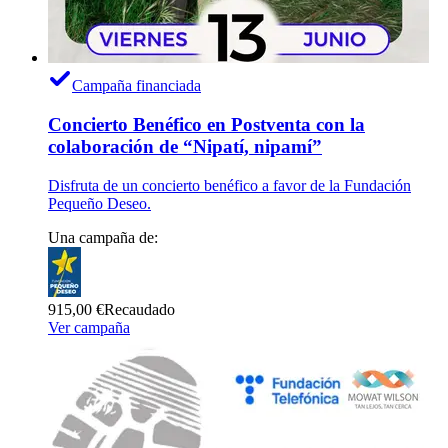
Campaña financiada
Concierto Benéfico en Postventa con la
colaboración de “Nipatí, nipamí”
Disfruta de un concierto benéfico a favor de la Fundación
Pequeño Deseo.
Una campaña de:
915,00 €
Recaudado
Ver campaña