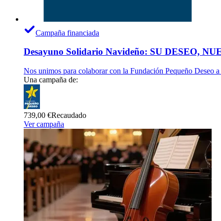
Campaña financiada
Desayuno Solidario Navideño: SU DESEO, 
Nos unimos para colaborar con la Fundación Pequeño Deseo a t
Una campaña de:
739,00 €
Recaudado
Ver campaña