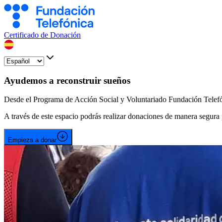
Certificado de Donación
Ayudemos a reconstruir sueños
Desde el Programa de Acción Social y Voluntariado Fundación Telefóni
A través de este espacio podrás realizar donaciones de manera segura
Empieza a donar