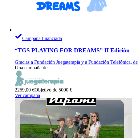
Campaña financiada
“TGS PLAYING FOR DREAMS” II Edición
Gracias a Fundación Juegaterapia y a Fundación Telefónica, d
Una campaña de:
2259,00 €
Objetivo de 5000 €
Ver campaña