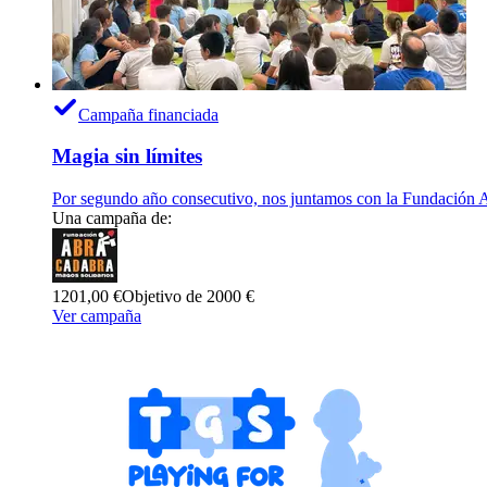
Campaña financiada
Magia sin límites
Por segundo año consecutivo, nos juntamos con la Fundación Ab
Una campaña de:
1201,00 €
Objetivo de 2000 €
Ver campaña