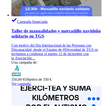
Campaña financiada
Taller de manualidades y mercadillo navideño
solidario en TGS
Con motivo del Dia Internacional de las Personas con
Discapacidad, desde el Equipo de #Diversidad de TGS os
invitamos a colaborar el martes 12 de diciembre con
la Asociación…
Una campaña de:
350,00 €
Objetivo de 350 €
Ver campaña