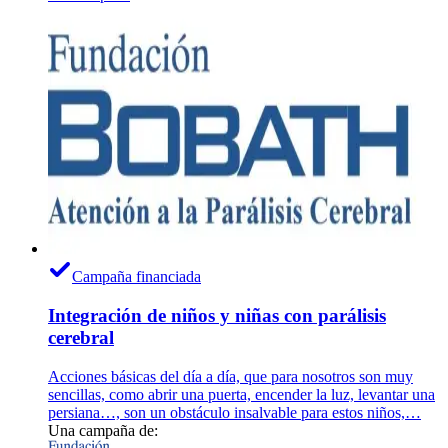
Campaña financiada
Integración de niños y niñas con parálisis
cerebral
Acciones básicas del día a día, que para nosotros son muy
sencillas, como abrir una puerta, encender la luz, levantar una
persiana…, son un obstáculo insalvable para estos niños,…
Una campaña de: