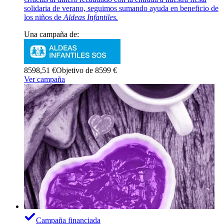
solidaria de verano, seguimos sumando ayuda en beneficio de
los niños de
Aldeas Infantiles.
Una campaña de:
8598,51 €
Objetivo de 8599 €
Ver campaña
Campaña financiada