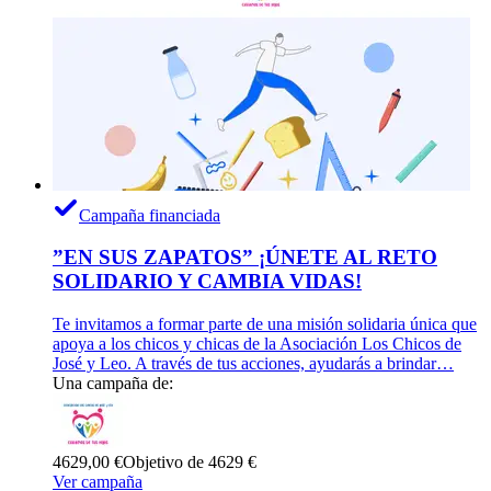
Campaña financiada
”EN SUS ZAPATOS” ¡ÚNETE AL RETO
SOLIDARIO Y CAMBIA VIDAS!
Te invitamos a formar parte de una misión solidaria única que
apoya a los chicos y chicas de la Asociación Los Chicos de
José y Leo. A través de tus acciones, ayudarás a brindar…
Una campaña de:
4629,00 €
Objetivo de 4629 €
Ver campaña