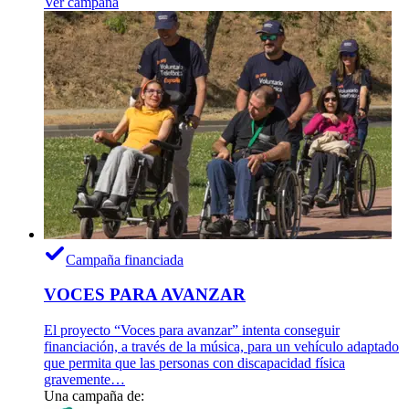
Ver campaña
Campaña financiada
VOCES PARA AVANZAR
El proyecto “Voces para avanzar” intenta conseguir
financiación, a través de la música, para un vehículo adaptado
que permita que las personas con discapacidad física
gravemente…
Una campaña de: