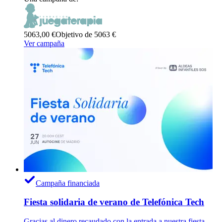
5063,00 €
Objetivo de 5063 €
Ver campaña
Campaña financiada
Fiesta solidaria de verano de Telefónica Tech
Gracias al dinero recaudado con la entrada a nuestra fiesta