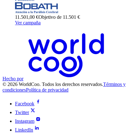
11.501,00 €
Objetivo de 11.501 €
Ver campaña
Hecho por
© 2026 WorldCoo. Todos los derechos reservados.
Términos y
condiciones
Política de privacidad
Facebook
Twitter
Instagram
LinkedIn