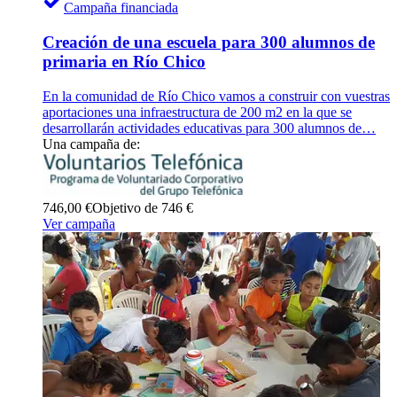
Campaña financiada
Creación de una escuela para 300 alumnos de
primaria en Río Chico
En la comunidad de Río Chico vamos a construir con vuestras
aportaciones una infraestructura de 200 m2 en la que se
desarrollarán actividades educativas para 300 alumnos de…
Una campaña de:
746,00 €
Objetivo de 746 €
Ver campaña