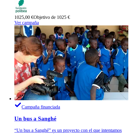
1025,00 €
Objetivo de 1025 €
Ver campaña
Campaña financiada
Un bus a Sanghé
“Un bus a Sanghé” es un proyecto con el que intentamos