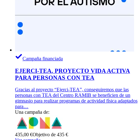
Campaña financiada
EJERCI-TEA. PROYECTO VIDA ACTIVA
PARA PERSONAS CON TEA
Gracias al proyecto “Ejerci-TEA”, conseguiremos que las
personas con TEA del Centro RAMIB se beneficien de un
gimnasio para realizar programas de actividad física adaptados
para…
Una campaña de:
435,00 €
Objetivo de 435 €