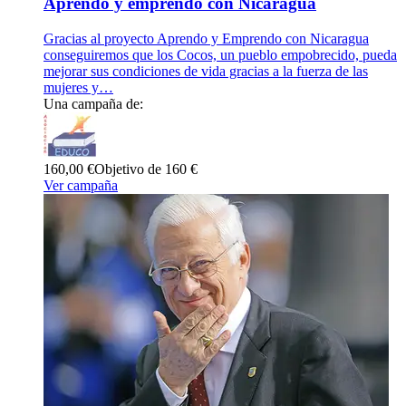
Aprendo y emprendo con Nicaragua
Gracias al proyecto Aprendo y Emprendo con Nicaragua
conseguiremos que los Cocos, un pueblo empobrecido, pueda
mejorar sus condiciones de vida gracias a la fuerza de las
mujeres y…
Una campaña de:
160,00 €
Objetivo de 160 €
Ver campaña