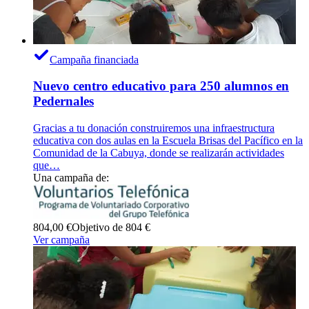
Campaña financiada
Nuevo centro educativo para 250 alumnos en
Pedernales
Gracias a tu donación construiremos una infraestructura
educativa con dos aulas en la Escuela Brisas del Pacífico en la
Comunidad de la Cabuya, donde se realizarán actividades
que…
Una campaña de:
804,00 €
Objetivo de 804 €
Ver campaña