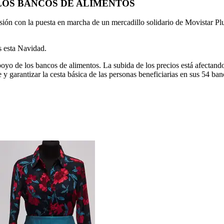
LOS BANCOS DE ALIMENTOS
isión con la puesta en marcha de un mercadillo solidario de Movistar
s esta Navidad.
apoyo de los bancos de alimentos. La subida de los precios está afectan
arantizar la cesta básica de las personas beneficiarias en sus 54 banc