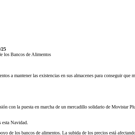
/25
 de los Bancos de Alimentos
os a mantener las existencias en sus almacenes para conseguir que mu
isión con la puesta en marcha de un mercadillo solidario de Movistar
s esta Navidad.
apoyo de los bancos de alimentos. La subida de los precios está afectan