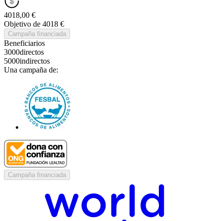
4018,00 €
Objetivo de 4018 €
Campaña financiada
Beneficiarios
3000
directos
5000
indirectos
Una campaña de:
Campaña financiada