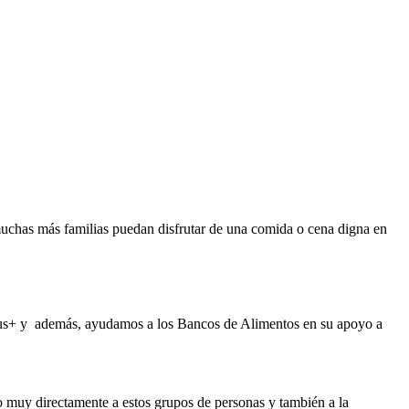
chas más familias puedan disfrutar de una comida o cena digna en
 Plus+ y además, ayudamos a los Bancos de Alimentos en su apoyo a
do muy directamente a estos grupos de personas y también a la