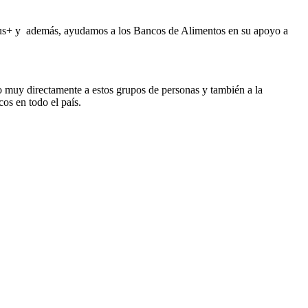
 Plus+ y además, ayudamos a los Bancos de Alimentos en su apoyo a
do muy directamente a estos grupos de personas y también a la
os en todo el país.