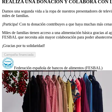
REALIZA UNA DONACIÓN Y COLABORA CON 
Damos una segunda vida a la ropa de nuestros presentadores de telev
miles de familias.
¡Participa! Con tu donación contribuyes a que haya muchas más cena
Miles de familias tienen acceso a una alimentación básica gracias al 
FESBAL que necesita aún mayor colaboración para poder abastecerse y g
¡Gracias por tu solidaridad!
Campaña financiada
Federación española de bancos de alimentos (FESBAL)