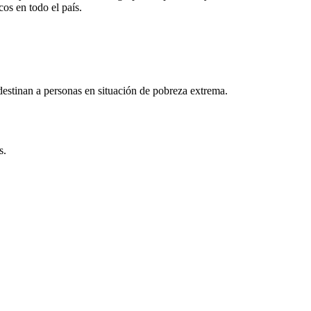
os en todo el país.
destinan a personas en situación de pobreza extrema.
s.