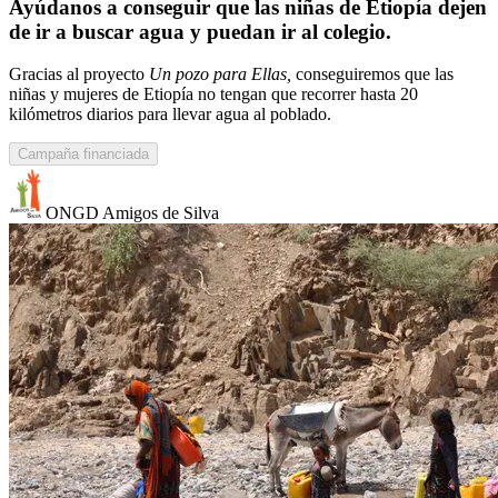
Ayúdanos a conseguir que las niñas de Etiopía dejen
de ir a buscar agua y puedan ir al colegio.
Gracias al proyecto
Un pozo para Ellas,
conseguiremos que las
niñas y mujeres de Etiopía no tengan que recorrer hasta 20
kilómetros diarios para llevar agua al poblado.
Campaña financiada
ONGD Amigos de Silva