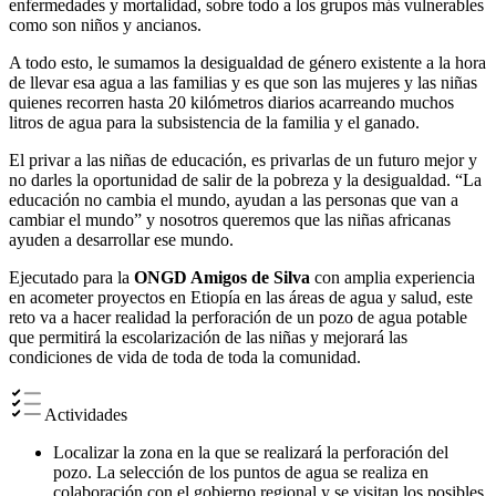
enfermedades y mortalidad, sobre todo a los grupos más vulnerables
como son niños y ancianos.
A todo esto, le sumamos la desigualdad de género existente a la hora
de llevar esa agua a las familias y es que son las mujeres y las niñas
quienes recorren hasta 20 kilómetros diarios acarreando muchos
litros de agua para la subsistencia de la familia y el ganado.
El privar a las niñas de educación, es privarlas de un futuro mejor y
no darles la oportunidad de salir de la pobreza y la desigualdad. “La
educación no cambia el mundo, ayudan a las personas que van a
cambiar el mundo” y nosotros queremos que las niñas africanas
ayuden a desarrollar ese mundo.
Ejecutado para la
ONGD Amigos de Silva
con amplia experiencia
en acometer proyectos en Etiopía en las áreas de agua y salud, este
reto va a hacer realidad la perforación de un pozo de agua potable
que permitirá la escolarización de las niñas y mejorará las
condiciones de vida de toda de toda la comunidad.
Actividades
Localizar la zona en la que se realizará la perforación del
pozo. La selección de los puntos de agua se realiza en
colaboración con el gobierno regional y se visitan los posibles