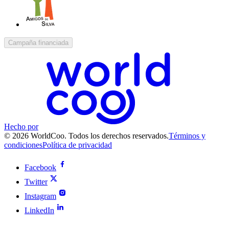
Campaña financiada
Hecho por
© 2026 WorldCoo. Todos los derechos reservados.
Términos y
condiciones
Política de privacidad
Facebook
Twitter
Instagram
LinkedIn