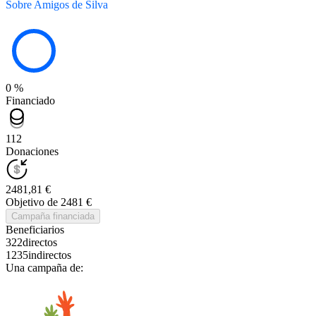
Sobre Amigos de Silva
0 %
Financiado
112
Donaciones
2481,81 €
Objetivo de 2481 €
Campaña financiada
Beneficiarios
322
directos
1235
indirectos
Una campaña de: