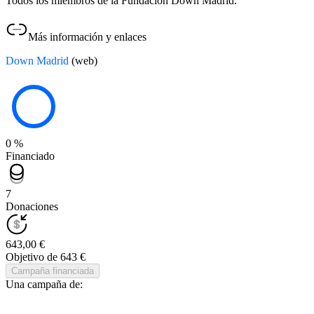
Todos los miembros de la Fundación Down Madrid.
Más información y enlaces
Down Madrid
(web)
0 %
Financiado
7
Donaciones
643,00 €
Objetivo de 643 €
Campaña financiada
Una campaña de: