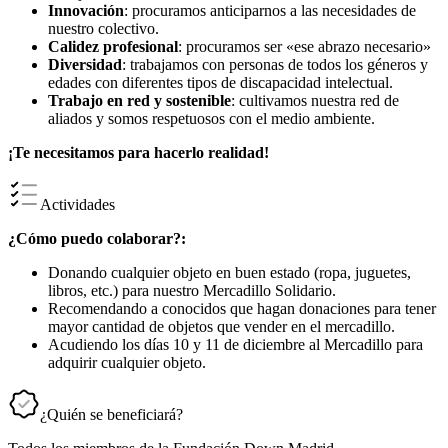
Innovación
: procuramos anticiparnos a las necesidades de
nuestro colectivo.
Calidez profesional
: procuramos ser «ese abrazo necesario»
Diversidad
: trabajamos con personas de todos los géneros y
edades con diferentes tipos de discapacidad intelectual.
Trabajo en red y sostenible
: cultivamos nuestra red de
aliados y somos respetuosos con el medio ambiente.
¡Te necesitamos para hacerlo realidad!
Actividades
¿Cómo puedo colaborar?:
Donando cualquier objeto en buen estado (ropa, juguetes,
libros, etc.) para nuestro Mercadillo Solidario.
Recomendando a conocidos que hagan donaciones para tener
mayor cantidad de objetos que vender en el mercadillo.
Acudiendo los días 10 y 11 de diciembre al Mercadillo para
adquirir cualquier objeto.
¿Quién se beneficiará?