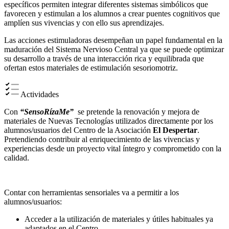
específicos permiten integrar diferentes sistemas simbólicos que
favorecen y estimulan a los alumnos a crear puentes cognitivos que
amplíen sus vivencias y con ello sus aprendizajes.
Las acciones estimuladoras desempeñan un papel fundamental en la
maduración del Sistema Nervioso Central ya que se puede optimizar
su desarrollo a través de una interacción rica y equilibrada que
ofertan estos materiales de estimulación sesoriomotriz.
Actividades
Con
“SensoRízaMe”
se pretende la renovación y mejora de
materiales de Nuevas Tecnologías utilizados directamente por los
alumnos/usuarios del Centro de la Asociación
El Despertar
.
Pretendiendo contribuir al enriquecimiento de las vivencias y
experiencias desde un proyecto vital íntegro y comprometido con la
calidad.
Contar con herramientas sensoriales va a permitir a los
alumnos/usuarios:
Acceder a la utilización de materiales y útiles habituales ya
adaptados en el Centro.