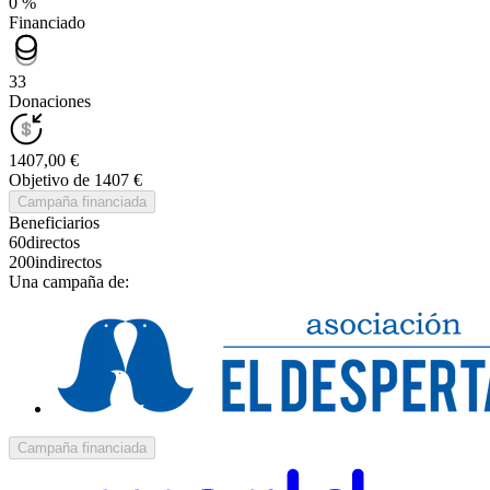
0 %
Financiado
33
Donaciones
1407,00 €
Objetivo de 1407 €
Campaña financiada
Beneficiarios
60
directos
200
indirectos
Una campaña de:
Campaña financiada