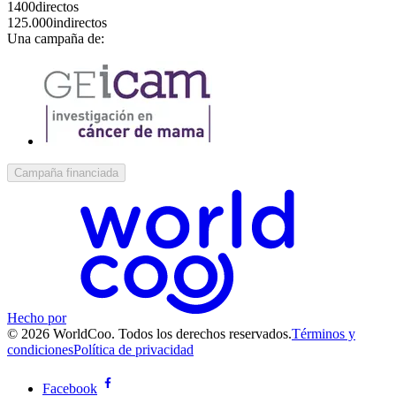
1400
directos
125.000
indirectos
Una campaña de:
Campaña financiada
Hecho por
© 2026 WorldCoo. Todos los derechos reservados.
Términos y
condiciones
Política de privacidad
Facebook