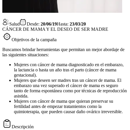
Salud
Desde:
20/06/19
Hasta:
23/03/20
CÁNCER DE MAMA Y EL DESEO DE SER MADRE
Objetivos de la campaña
Buscamos brindar herramientas que permitan un mejor abordaje de
las siguientes situaciones:
Mujeres con cáncer de mama diagnosticado en el embarazo,
la lactancia o hasta un año tras el parto (cáncer de mama
gestacional).
Mujeres que deseen ser madres tras un cáncer de mama. El
embarazo una vez superado el cáncer de mama es seguro
tanto de forma espontánea como por técnicas de reproducción
asistida.
Mujeres con cáncer de mama que quieran preservar su
fertilidad antes de empezar tratamientos como la
quimioterapia, que pueden causar daño ovárico irreversible.
Descripción