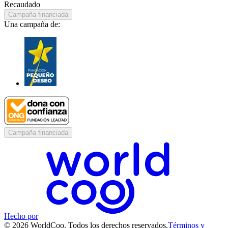
Recaudado
Campaña financiada
Una campaña de:
Campaña financiada
Hecho por
© 2026 WorldCoo. Todos los derechos reservados.
Términos y