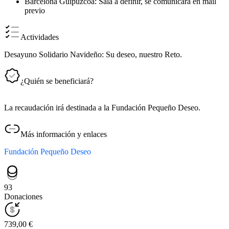
Barcelona Guipuzcoa: Sala a definir, se comunicará en mail
previo
Actividades
Desayuno Solidario Navideño: Su deseo, nuestro Reto.
¿Quién se beneficiará?
La recaudación irá destinada a la Fundación Pequeño Deseo.
Más información y enlaces
Fundación Pequeño Deseo
93
Donaciones
739,00 €