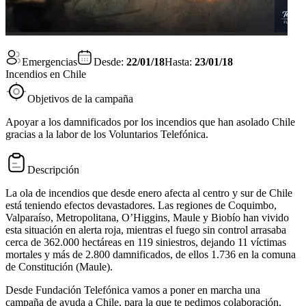
Emergencias
Desde:
22/01/18
Hasta:
23/01/18
Incendios en Chile
Objetivos de la campaña
Apoyar a los damnificados por los incendios que han asolado Chile
gracias a la labor de los Voluntarios Telefónica.
Descripción
La ola de incendios que desde enero afecta al centro y sur de Chile
está teniendo efectos devastadores. Las regiones de Coquimbo,
Valparaíso, Metropolitana, O’Higgins, Maule y Biobío han vivido
esta situación en alerta roja, mientras el fuego sin control arrasaba
cerca de 362.000 hectáreas en 119 siniestros, dejando 11 víctimas
mortales y más de 2.800 damnificados, de ellos 1.736 en la comuna
de Constitución (Maule).
Desde Fundación Telefónica vamos a poner en marcha una
campaña de ayuda a Chile, para la que te pedimos colaboración.