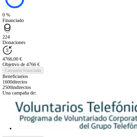
0 %
Financiado
224
Donaciones
4766,00 €
Objetivo de 4766 €
Campaña financiada
Beneficiarios
1600
directos
2500
indirectos
Una campaña de: